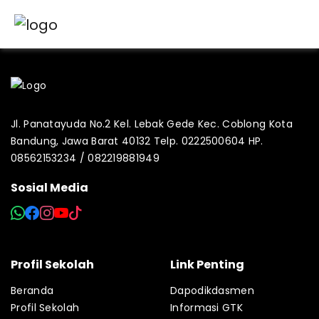
Jl. Panatayuda No.2 Kel. Lebak Gede Kec. Coblong Kota
Bandung, Jawa Barat 40132 Telp. 0222500604 HP.
08562153234 / 082219881949
Sosial Media
Profil Sekolah
Link Penting
Beranda
Dapodikdasmen
Profil Sekolah
Informasi GTK