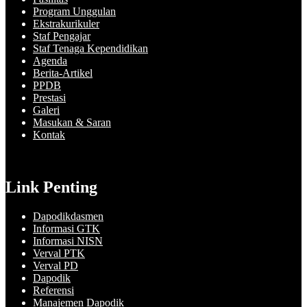
Program Unggulan
Ekstrakurikuler
Staf Pengajar
Staf Tenaga Kependidikan
Agenda
Berita-Artikel
PPDB
Prestasi
Galeri
Masukan & Saran
Kontak
Link Penting
Dapodikdasmen
Informasi GTK
Informasi NISN
Verval PTK
Verval PD
Dapodik
Referensi
Manajemen Dapodik