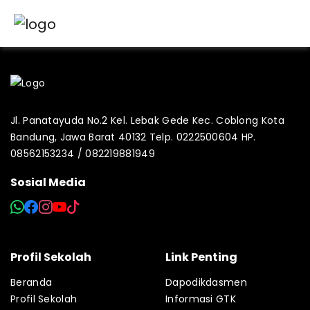
Jl. Panatayuda No.2 Kel. Lebak Gede Kec. Coblong Kota
Bandung, Jawa Barat 40132 Telp. 0222500604 HP.
08562153234 / 082219881949
Sosial Media
Profil Sekolah
Link Penting
Beranda
Dapodikdasmen
Profil Sekolah
Informasi GTK