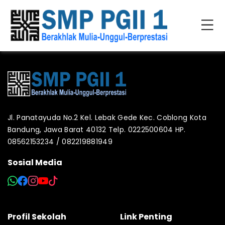
Jl. Panatayuda No.2 Kel. Lebak Gede Kec. Coblong Kota
Bandung, Jawa Barat 40132 Telp. 0222500604 HP.
08562153234 / 082219881949
Sosial Media
Profil Sekolah
Link Penting