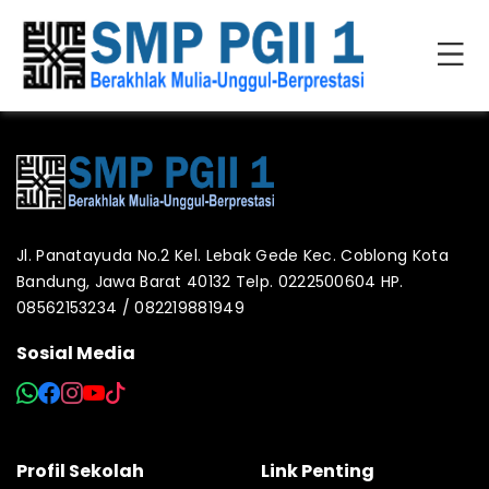
Jl. Panatayuda No.2 Kel. Lebak Gede Kec. Coblong Kota
Bandung, Jawa Barat 40132 Telp. 0222500604 HP.
08562153234 / 082219881949
Sosial Media
Profil Sekolah
Link Penting