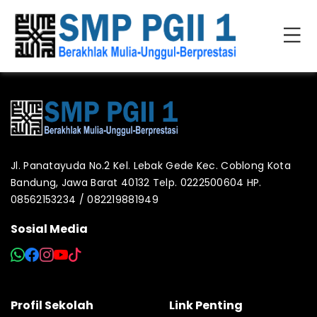
Jl. Panatayuda No.2 Kel. Lebak Gede Kec. Coblong Kota
Bandung, Jawa Barat 40132 Telp. 0222500604 HP.
08562153234 / 082219881949
Sosial Media
Profil Sekolah
Link Penting