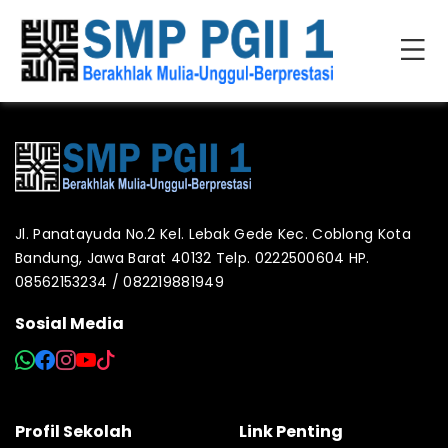
Jl. Panatayuda No.2 Kel. Lebak Gede Kec. Coblong Kota
Bandung, Jawa Barat 40132 Telp. 0222500604 HP.
08562153234 / 082219881949
Sosial Media
Profil Sekolah
Link Penting