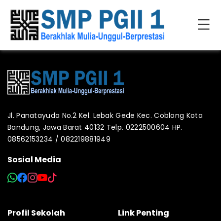
Jl. Panatayuda No.2 Kel. Lebak Gede Kec. Coblong Kota
Bandung, Jawa Barat 40132 Telp. 0222500604 HP.
08562153234 / 082219881949
Sosial Media
Profil Sekolah
Link Penting