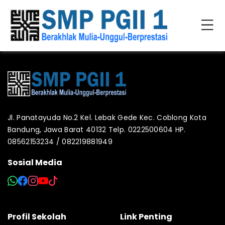
Jl. Panatayuda No.2 Kel. Lebak Gede Kec. Coblong Kota
Bandung, Jawa Barat 40132 Telp. 0222500604 HP.
08562153234 / 082219881949
Sosial Media
Profil Sekolah
Link Penting