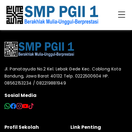
Jl. Panatayuda No.2 Kel. Lebak Gede Kec. Coblong Kota
Bandung, Jawa Barat 40132 Telp. 0222500604 HP.
08562153234 / 082219881949
Sosial Media
Profil Sekolah
Link Penting