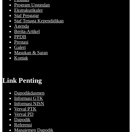
Program Unggulan
Ekstrakurikuler
Staf Pengajar
Staf Tenaga Kependidikan
Agenda
Berita-Artikel
PPDB
Prestasi
Galeri
Masukan & Saran
Kontak
Link Penting
Dapodikdasmen
Informasi GTK
Informasi NISN
Verval PTK
Verval PD
Dapodik
Referensi
Manajemen Dapodik