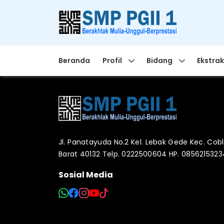
Beranda
Profil
Bidang
Ekstrak
Jl. Panatayuda No.2 Kel. Lebak Gede Kec. Co
Barat 40132 Telp. 0222500604 HP. 085621532
Sosial Media