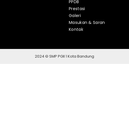
PPDB
Prestasi
Galeri
Masukan & Saran
Kontak
2024 © SMP PGII 1 Kota Bandung