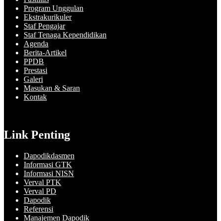
Program Unggulan
Ekstrakurikuler
Staf Pengajar
Staf Tenaga Kependidikan
Agenda
Berita-Artikel
PPDB
Prestasi
Galeri
Masukan & Saran
Kontak
Link Penting
Dapodikdasmen
Informasi GTK
Informasi NISN
Verval PTK
Verval PD
Dapodik
Referensi
Manajemen Dapodik