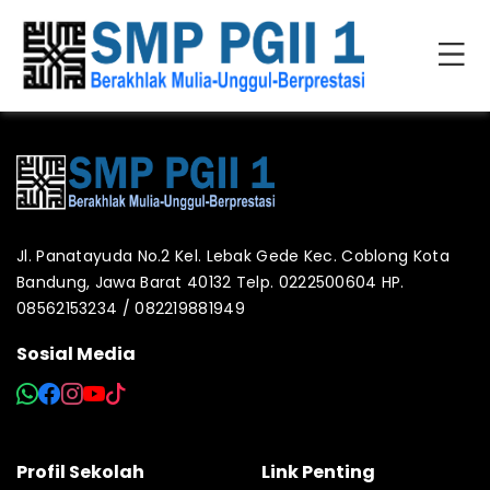
Jl. Panatayuda No.2 Kel. Lebak Gede Kec. Coblong Kota
Bandung, Jawa Barat 40132 Telp. 0222500604 HP.
08562153234 / 082219881949
Sosial Media
Profil Sekolah
Link Penting