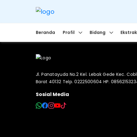
Beranda
Profil
Bidang
Ekstrak
Jl. Panatayuda No.2 Kel. Lebak Gede Kec. Co
Barat 40132 Telp. 0222500604 HP. 085621532
Sosial Media