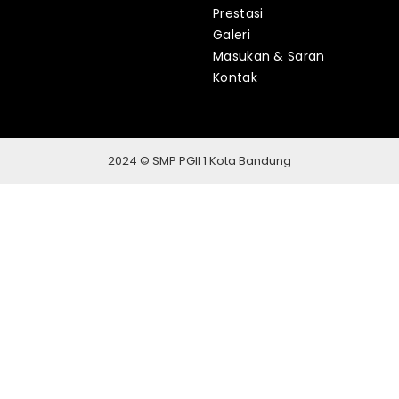
Prestasi
Galeri
Masukan & Saran
Kontak
2024 © SMP PGII 1 Kota Bandung