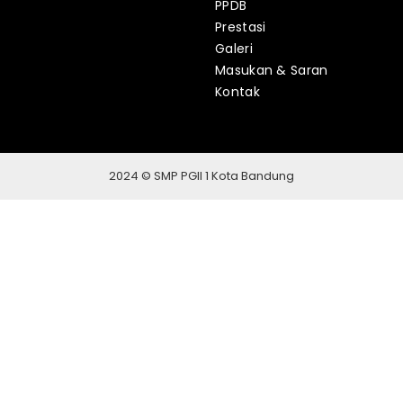
PPDB
Prestasi
Galeri
Masukan & Saran
Kontak
2024 © SMP PGII 1 Kota Bandung