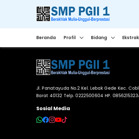
Beranda
Profil
Bidang
Ekstrak
Jl. Panatayuda No.2 Kel. Lebak Gede Kec. Co
Barat 40132 Telp. 0222500604 HP. 085621532
Sosial Media