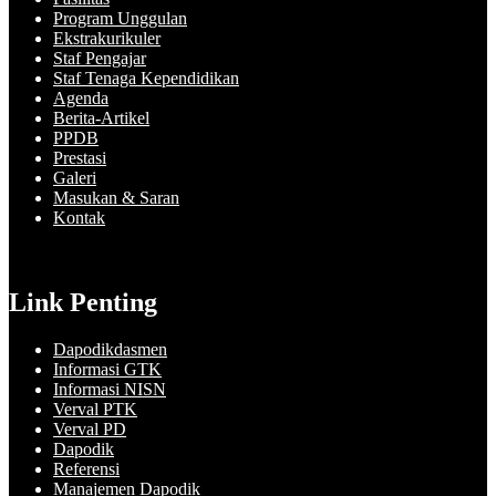
Program Unggulan
Ekstrakurikuler
Staf Pengajar
Staf Tenaga Kependidikan
Agenda
Berita-Artikel
PPDB
Prestasi
Galeri
Masukan & Saran
Kontak
Link Penting
Dapodikdasmen
Informasi GTK
Informasi NISN
Verval PTK
Verval PD
Dapodik
Referensi
Manajemen Dapodik