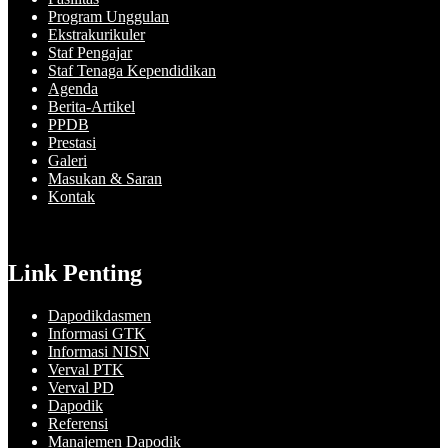
Program Unggulan
Ekstrakurikuler
Staf Pengajar
Staf Tenaga Kependidikan
Agenda
Berita-Artikel
PPDB
Prestasi
Galeri
Masukan & Saran
Kontak
Link Penting
Dapodikdasmen
Informasi GTK
Informasi NISN
Verval PTK
Verval PD
Dapodik
Referensi
Manajemen Dapodik