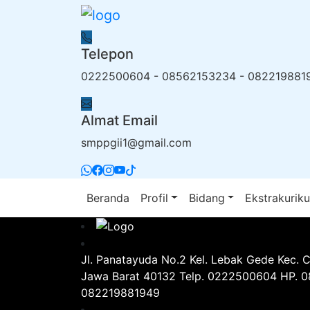
Telepon
0222500604 - 08562153234 - 082219881
Almat Email
smppgii1@gmail.com
Beranda
Profil
Bidang
Ekstrakuriku
Jl. Panatayuda No.2 Kel. Lebak Gede Kec. 
Jawa Barat 40132 Telp. 0222500604 HP. 
082219881949