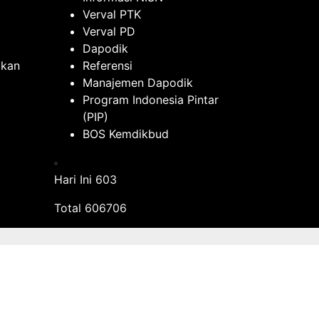
Verval PTK
Verval PD
Dapodik
ikan
Referensi
Manajemen Dapodik
Program Indonesia Pintar
(PIP)
BOS Kemdikbud
Hari Ini
603
Total
606706