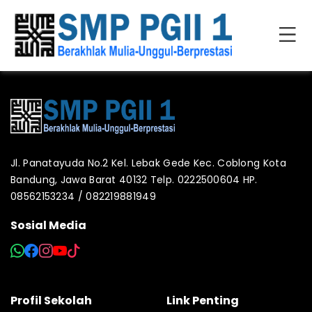
Jl. Panatayuda No.2 Kel. Lebak Gede Kec. Coblong Kota
Bandung, Jawa Barat 40132 Telp. 0222500604 HP.
08562153234 / 082219881949
Sosial Media
Profil Sekolah
Link Penting