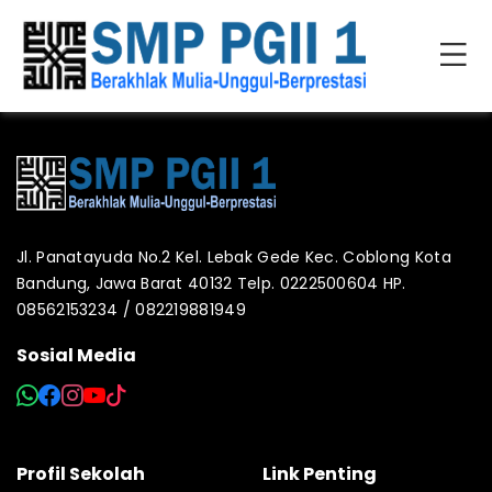
Jl. Panatayuda No.2 Kel. Lebak Gede Kec. Coblong Kota
Bandung, Jawa Barat 40132 Telp. 0222500604 HP.
08562153234 / 082219881949
Sosial Media
Profil Sekolah
Link Penting