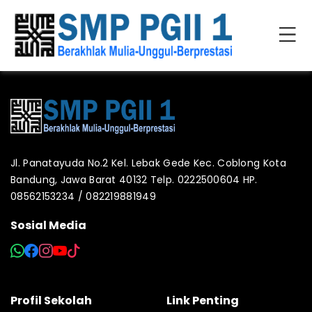
Jl. Panatayuda No.2 Kel. Lebak Gede Kec. Coblong Kota
Bandung, Jawa Barat 40132 Telp. 0222500604 HP.
08562153234 / 082219881949
Sosial Media
Profil Sekolah
Link Penting