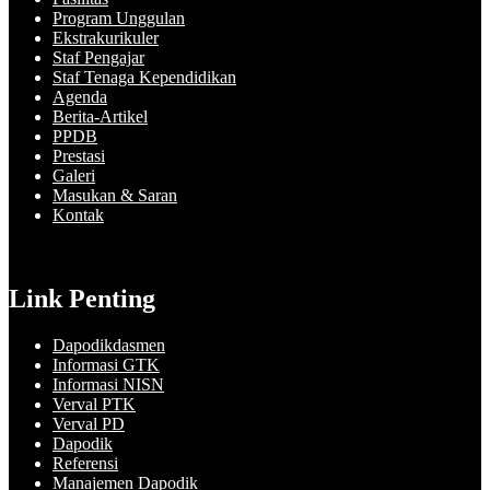
Program Unggulan
Ekstrakurikuler
Staf Pengajar
Staf Tenaga Kependidikan
Agenda
Berita-Artikel
PPDB
Prestasi
Galeri
Masukan & Saran
Kontak
Link Penting
Dapodikdasmen
Informasi GTK
Informasi NISN
Verval PTK
Verval PD
Dapodik
Referensi
Manajemen Dapodik