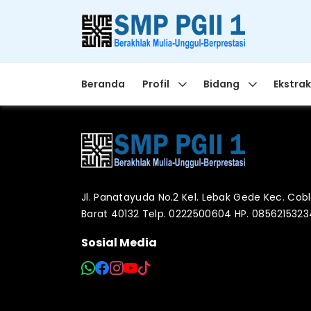
Beranda
Profil
Bidang
Ekstrak
Jl. Panatayuda No.2 Kel. Lebak Gede Kec. Co
Barat 40132 Telp. 0222500604 HP. 085621532
Sosial Media