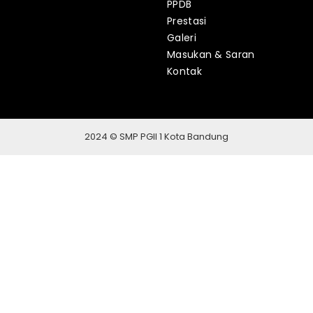
PPDB
Prestasi
Galeri
Masukan & Saran
Kontak
2024 © SMP PGII 1 Kota Bandung