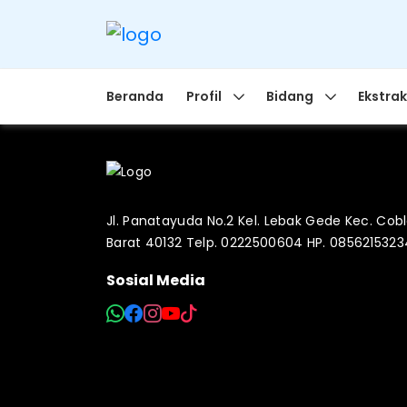
Beranda
Profil
Bidang
Ekstrak
Jl. Panatayuda No.2 Kel. Lebak Gede Kec. Co
Barat 40132 Telp. 0222500604 HP. 085621532
Sosial Media