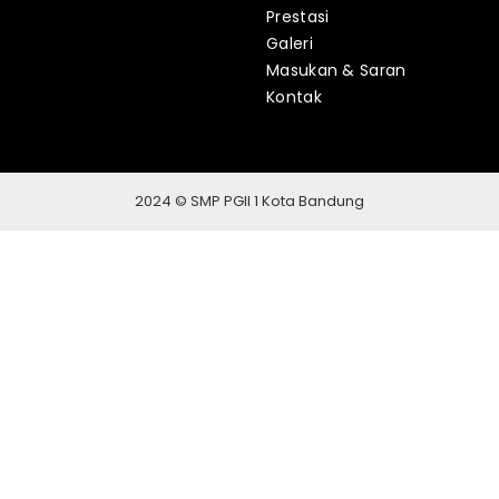
Prestasi
Galeri
Masukan & Saran
Kontak
2024 © SMP PGII 1 Kota Bandung