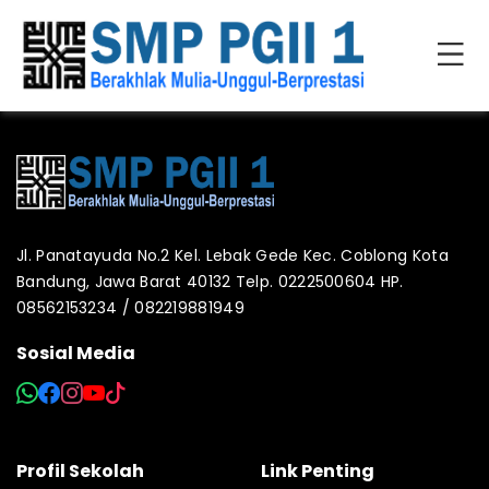
Jl. Panatayuda No.2 Kel. Lebak Gede Kec. Coblong Kota
Bandung, Jawa Barat 40132 Telp. 0222500604 HP.
08562153234 / 082219881949
Sosial Media
Profil Sekolah
Link Penting