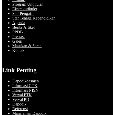
Program Unggulan
Ekstrakurikuler
Staf Pengajar
Staf Tenaga Kependidikan
Agenda
Berita-Artikel
PPDB
Prestasi
Galeri
Masukan & Saran
Kontak
Link Penting
Dapodikdasmen
Informasi GTK
Informasi NISN
Verval PTK
Verval PD
Dapodik
Referensi
Manajemen Dapodik