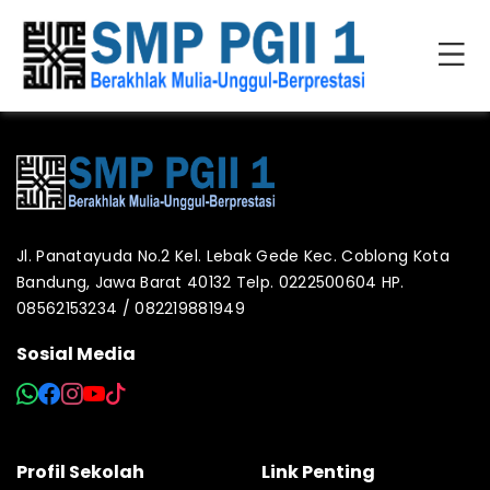
Jl. Panatayuda No.2 Kel. Lebak Gede Kec. Coblong Kota
Bandung, Jawa Barat 40132 Telp. 0222500604 HP.
08562153234 / 082219881949
Sosial Media
Profil Sekolah
Link Penting