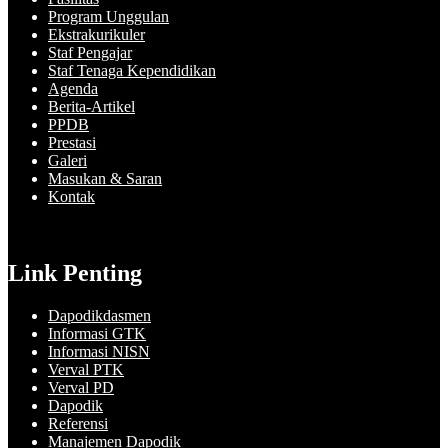
Program Unggulan
Ekstrakurikuler
Staf Pengajar
Staf Tenaga Kependidikan
Agenda
Berita-Artikel
PPDB
Prestasi
Galeri
Masukan & Saran
Kontak
Link Penting
Dapodikdasmen
Informasi GTK
Informasi NISN
Verval PTK
Verval PD
Dapodik
Referensi
Manajemen Dapodik