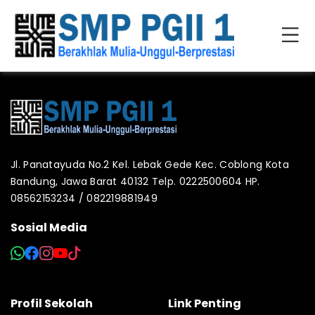
Jl. Panatayuda No.2 Kel. Lebak Gede Kec. Coblong Kota
Bandung, Jawa Barat 40132 Telp. 0222500604 HP.
08562153234 / 082219881949
Sosial Media
Profil Sekolah
Link Penting