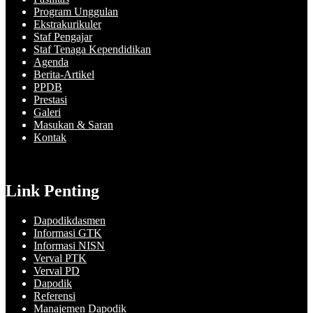
Program Unggulan
Ekstrakurikuler
Staf Pengajar
Staf Tenaga Kependidikan
Agenda
Berita-Artikel
PPDB
Prestasi
Galeri
Masukan & Saran
Kontak
Link Penting
Dapodikdasmen
Informasi GTK
Informasi NISN
Verval PTK
Verval PD
Dapodik
Referensi
Manajemen Dapodik