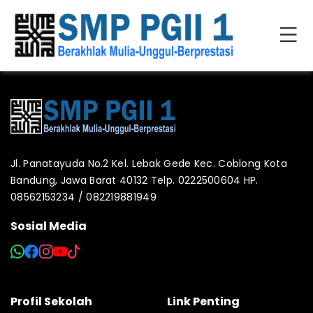
Jl. Panatayuda No.2 Kel. Lebak Gede Kec. Coblong Kota
Bandung, Jawa Barat 40132 Telp. 0222500604 HP.
08562153234 / 082219881949
Sosial Media
Profil Sekolah
Link Penting