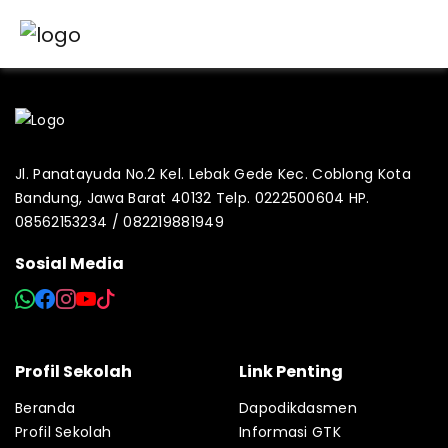
Jl. Panatayuda No.2 Kel. Lebak Gede Kec. Coblong Kota
Bandung, Jawa Barat 40132 Telp. 0222500604 HP.
08562153234 / 082219881949
Sosial Media
Profil Sekolah
Link Penting
Beranda
Dapodikdasmen
Profil Sekolah
Informasi GTK