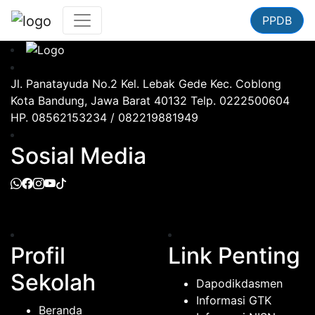
PPDB
Jl. Panatayuda No.2 Kel. Lebak Gede Kec. Coblong
Kota Bandung, Jawa Barat 40132 Telp. 0222500604
HP. 08562153234 / 082219881949
Sosial Media
Profil
Link Penting
Sekolah
Dapodikdasmen
Informasi GTK
Beranda