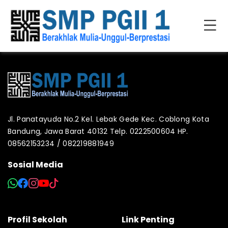
Jl. Panatayuda No.2 Kel. Lebak Gede Kec. Coblong Kota
Bandung, Jawa Barat 40132 Telp. 0222500604 HP.
08562153234 / 082219881949
Sosial Media
Profil Sekolah
Link Penting