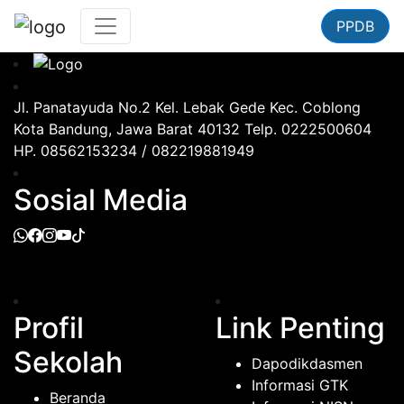
PPDB
Jl. Panatayuda No.2 Kel. Lebak Gede Kec. Coblong
Kota Bandung, Jawa Barat 40132 Telp. 0222500604
HP. 08562153234 / 082219881949
Sosial Media
Profil
Link Penting
Sekolah
Dapodikdasmen
Informasi GTK
Beranda