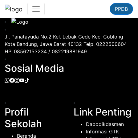
PPDB
Jl. Panatayuda No.2 Kel. Lebak Gede Kec. Coblong
Kota Bandung, Jawa Barat 40132 Telp. 0222500604
HP. 08562153234 / 082219881949
Sosial Media
Profil
Link Penting
Sekolah
Dapodikdasmen
Informasi GTK
Beranda