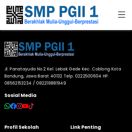
Jl. Panatayuda No.2 Kel. Lebak Gede Kec. Coblong Kota
Bandung, Jawa Barat 40132 Telp. 0222500604 HP.
08562153234 / 082219881949
Sosial Media
Profil Sekolah
Link Penting