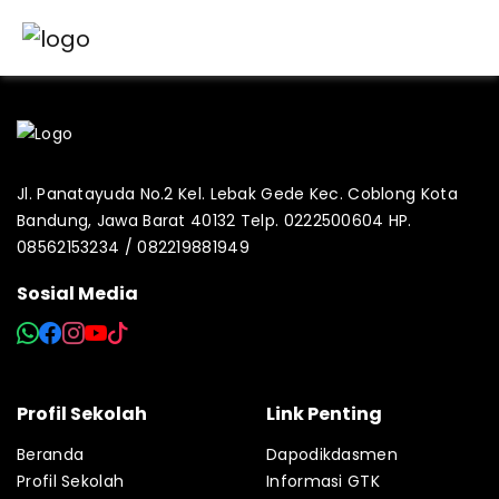
Jl. Panatayuda No.2 Kel. Lebak Gede Kec. Coblong Kota
Bandung, Jawa Barat 40132 Telp. 0222500604 HP.
08562153234 / 082219881949
Sosial Media
Profil Sekolah
Link Penting
Beranda
Dapodikdasmen
Profil Sekolah
Informasi GTK