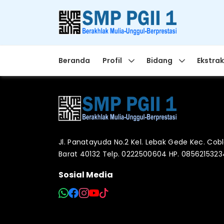
Beranda
Profil
Bidang
Ekstrak
Jl. Panatayuda No.2 Kel. Lebak Gede Kec. Co
Barat 40132 Telp. 0222500604 HP. 085621532
Sosial Media