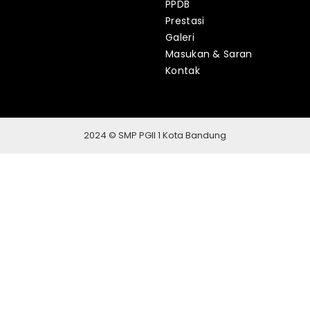
PPDB
Prestasi
Galeri
Masukan & Saran
Kontak
2024 © SMP PGII 1 Kota Bandung