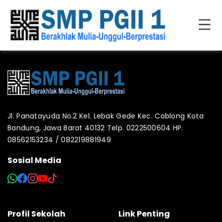
Jl. Panatayuda No.2 Kel. Lebak Gede Kec. Coblong Kota
Bandung, Jawa Barat 40132 Telp. 0222500604 HP.
08562153234 / 082219881949
Sosial Media
Profil Sekolah
Link Penting