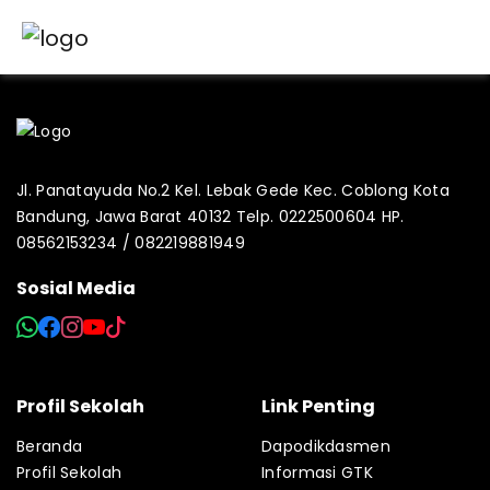
Jl. Panatayuda No.2 Kel. Lebak Gede Kec. Coblong Kota
Bandung, Jawa Barat 40132 Telp. 0222500604 HP.
08562153234 / 082219881949
Sosial Media
Profil Sekolah
Link Penting
Beranda
Dapodikdasmen
Profil Sekolah
Informasi GTK