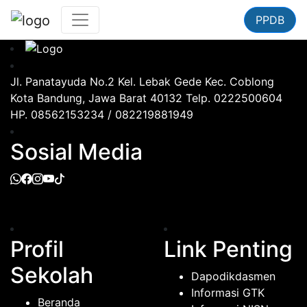
PPDB
Jl. Panatayuda No.2 Kel. Lebak Gede Kec. Coblong
Kota Bandung, Jawa Barat 40132 Telp. 0222500604
HP. 08562153234 / 082219881949
Sosial Media
Profil
Link Penting
Sekolah
Dapodikdasmen
Informasi GTK
Beranda