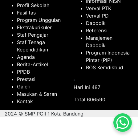
Informasi NISN
Profil Sekolah
Verval PTK
Fasilitas
Verval PD
Program Unggulan
Dapodik
Ekstrakurikuler
Referensi
Staf Pengajar
Manajemen
Staf Tenaga
Dapodik
Kependidikan
Program Indonesia
Agenda
Pintar (PIP)
Berita-Artikel
BOS Kemdikbud
PPDB
Prestasi
Galeri
Hari Ini
487
Masukan & Saran
Total
606590
Kontak
2024 © SMP PGII 1 Kota Bandung