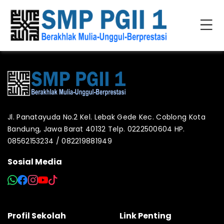
Jl. Panatayuda No.2 Kel. Lebak Gede Kec. Coblong Kota
Bandung, Jawa Barat 40132 Telp. 0222500604 HP.
08562153234 / 082219881949
Sosial Media
Profil Sekolah
Link Penting