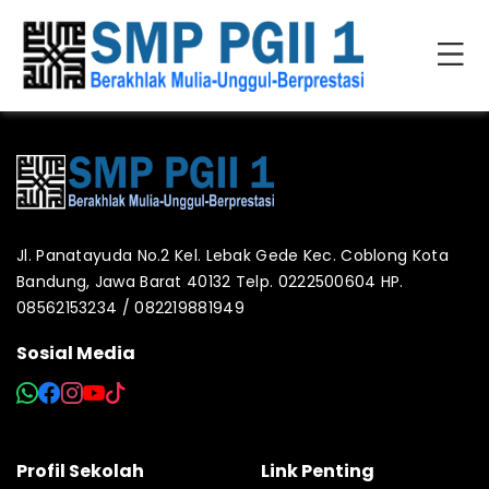
Jl. Panatayuda No.2 Kel. Lebak Gede Kec. Coblong Kota
Bandung, Jawa Barat 40132 Telp. 0222500604 HP.
08562153234 / 082219881949
Sosial Media
Profil Sekolah
Link Penting