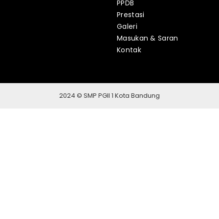
PPDB
Prestasi
Galeri
Masukan & Saran
Kontak
2024 © SMP PGII 1 Kota Bandung