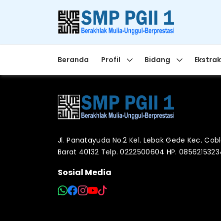
Beranda
Profil
Bidang
Ekstrak
Jl. Panatayuda No.2 Kel. Lebak Gede Kec. Co
Barat 40132 Telp. 0222500604 HP. 085621532
Sosial Media