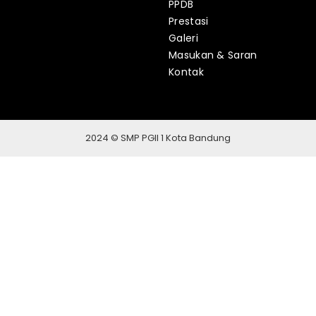
PPDB
Prestasi
Galeri
Masukan & Saran
Kontak
2024 © SMP PGII 1 Kota Bandung