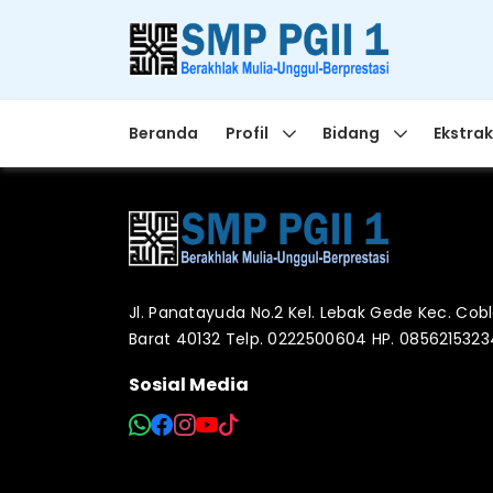
Beranda
Profil
Bidang
Ekstrak
Jl. Panatayuda No.2 Kel. Lebak Gede Kec. Co
Barat 40132 Telp. 0222500604 HP. 085621532
Sosial Media