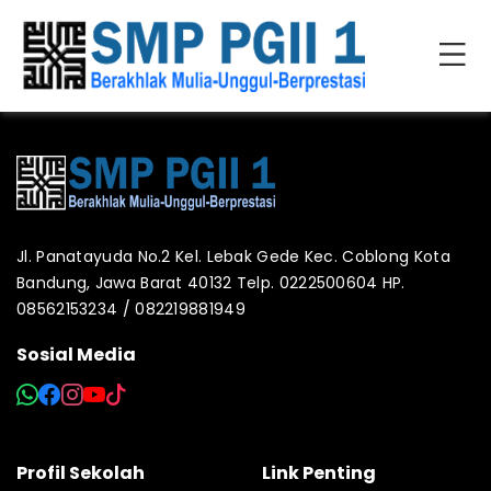
Jl. Panatayuda No.2 Kel. Lebak Gede Kec. Coblong Kota
Bandung, Jawa Barat 40132 Telp. 0222500604 HP.
08562153234 / 082219881949
Sosial Media
Profil Sekolah
Link Penting