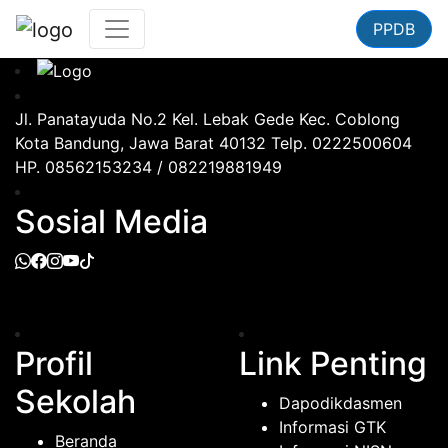
PPDB
Jl. Panatayuda No.2 Kel. Lebak Gede Kec. Coblong
Kota Bandung, Jawa Barat 40132 Telp. 0222500604
HP. 08562153234 / 082219881949
Sosial Media
Profil
Link Penting
Sekolah
Dapodikdasmen
Informasi GTK
Beranda