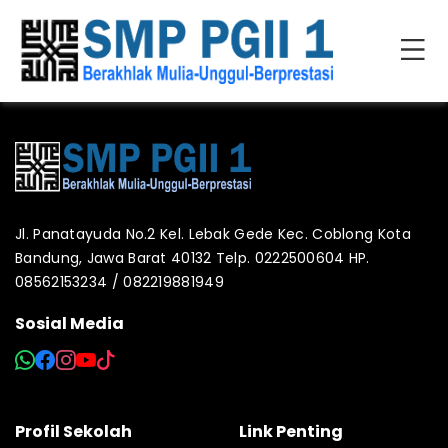
Jl. Panatayuda No.2 Kel. Lebak Gede Kec. Coblong Kota
Bandung, Jawa Barat 40132 Telp. 0222500604 HP.
08562153234 / 082219881949
Sosial Media
Profil Sekolah
Link Penting